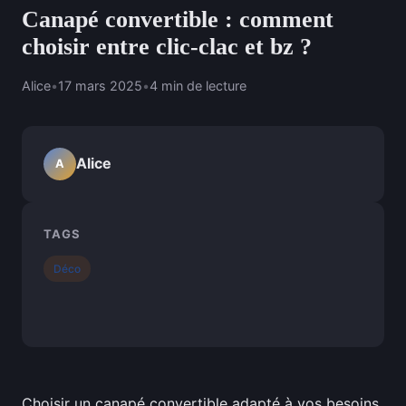
Canapé convertible : comment
choisir entre clic-clac et bz ?
Alice
•
17 mars 2025
•
4 min de lecture
Alice
A
TAGS
Déco
Choisir un canapé convertible adapté à vos besoins