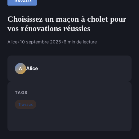
TRAVAUX
Choisissez un maçon à cholet pour
vos rénovations réussies
Alice
•
10 septembre 2025
•
6 min de lecture
Alice
A
TAGS
Travaux