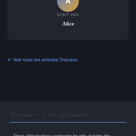
A
ECRIT PAR
Alice
← Voir tous les articles Travaux
Travaux — À lire également
Devis climatisation : comparez les prix et faites des