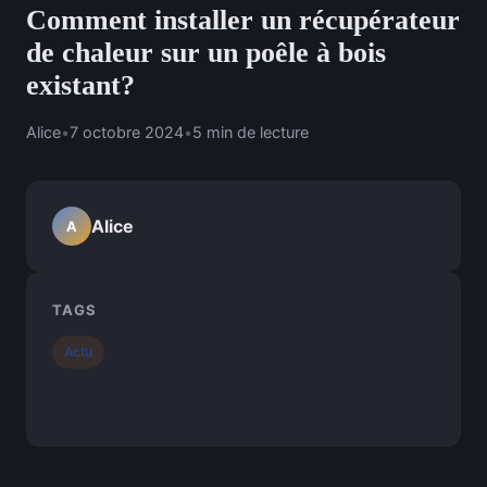
Comment installer un récupérateur
de chaleur sur un poêle à bois
existant?
Alice
•
7 octobre 2024
•
5 min de lecture
Alice
A
TAGS
Actu