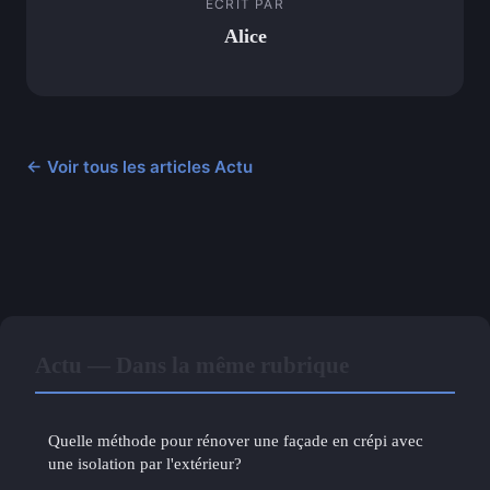
ECRIT PAR
Alice
← Voir tous les articles Actu
Actu — Dans la même rubrique
Quelle méthode pour rénover une façade en crépi avec
une isolation par l'extérieur?