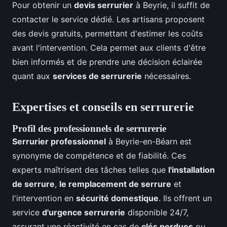
Pour obtenir un
devis serrurier
à Beyrie, il suffit de
contacter le service dédié. Les artisans proposent
des devis gratuits, permettant d'estimer les coûts
avant l'intervention. Cela permet aux clients d'être
bien informés et de prendre une décision éclairée
quant aux
services de serrurerie
nécessaires.
Expertises et conseils en serrurerie
Profil des professionnels de serrurerie
Serrurier professionnel
à Beyrie-en-Béarn est
synonyme de compétence et de fiabilité. Ces
experts maîtrisent des tâches telles que
l'installation
de serrure
,
le remplacement de serrure
et
l'intervention en
sécurité domestique
. Ils offrent un
service
d'urgence serrurerie
disponible 24/7,
assurant une réactivité en cas de
clés perdues
ou