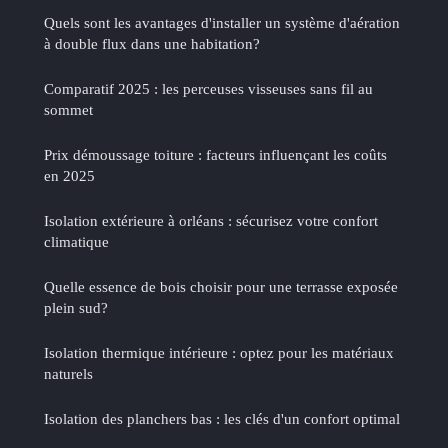
Quels sont les avantages d'installer un système d'aération
à double flux dans une habitation?
Comparatif 2025 : les perceuses visseuses sans fil au
sommet
Prix démoussage toiture : facteurs influençant les coûts
en 2025
Isolation extérieure à orléans : sécurisez votre confort
climatique
Quelle essence de bois choisir pour une terrasse exposée
plein sud?
Isolation thermique intérieure : optez pour les matériaux
naturels
Isolation des planchers bas : les clés d'un confort optimal