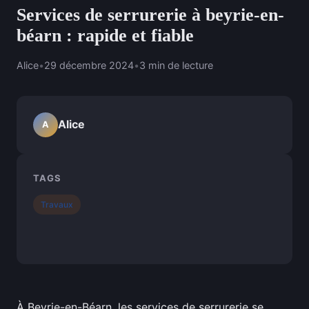
Services de serrurerie à beyrie-en-
béarn : rapide et fiable
Alice
•
29 décembre 2024
•
3 min de lecture
Alice
A
TAGS
Travaux
À Beyrie-en-Béarn, les services de serrurerie se