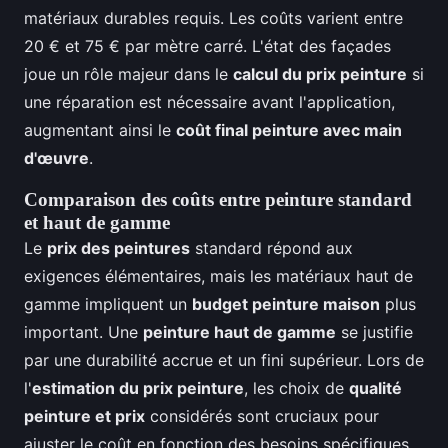
matériaux durables requis. Les coûts varient entre
20 € et 75 € par mètre carré. L'état des façades
joue un rôle majeur dans le
calcul du prix peinture
si
une réparation est nécessaire avant l'application,
augmentant ainsi le
coût final peinture avec main
d'œuvre
.
Comparaison des coûts entre peinture standard
et haut de gamme
Le
prix des peintures
standard répond aux
exigences élémentaires, mais les matériaux haut de
gamme impliquent un
budget peinture maison
plus
important. Une
peinture haut de gamme
se justifie
par une durabilité accrue et un fini supérieur. Lors de
l'
estimation du prix peinture
, les choix de
qualité
peinture et prix
considérés sont cruciaux pour
ajuster le coût en fonction des besoins spécifiques