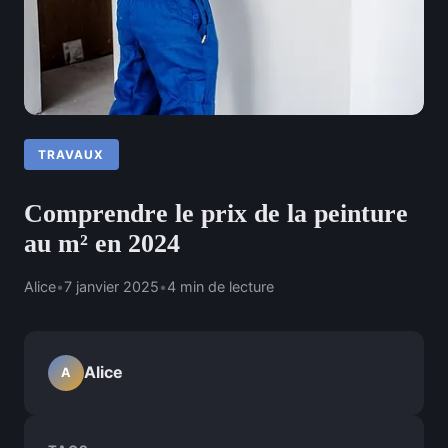
TRAVAUX
Comprendre le prix de la peinture
au m² en 2024
Alice
•
7 janvier 2025
•
4 min de lecture
Alice
A