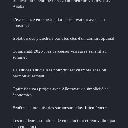
Rénovation Grenoble : créez l'intérieur de vos rêves avec
Anaka
L'excellence en construction et rénovation avec stm
construct
Isolation des planchers bas : les clés d'un confort optimal
Comparatif 2025 : les perceuses visseuses sans fil au
sommet
10 astuces astucieuses pour diviser chambre et salon
harmonieusement
Optimisez vos projets avec Allotravaux : simplicité et
économies
Fenêtres et menuiseries sur mesure chez brico fenetre
Les meilleures solutions de construction et rénovation par
stm construct