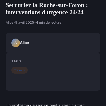
Serrurier la Roche-sur-Foron :
interventions d'urgence 24/24
Alice
•
9 avril 2025
•
4 min de lecture
Alice
A
TAGS
Travaux
Un problème de serrure peut survenir à tout