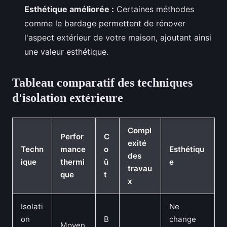
Esthétique améliorée :
Certaines méthodes
comme le bardage permettent de rénover
l'aspect extérieur de votre maison, ajoutant ainsi
une valeur esthétique.
Tableau comparatif des techniques
d'isolation extérieure
Compl
Perfor
C
exité
Techn
mance
o
Esthétiqu
des
ique
thermi
û
e
travau
que
t
x
Isolati
Ne
on
B
change
Moyen