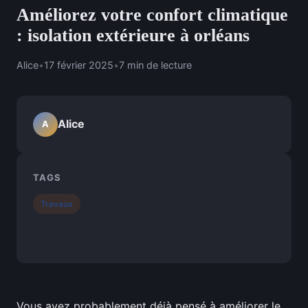
Améliorez votre confort climatique
: isolation extérieure à orléans
Alice
•
17 février 2025
•
7 min de lecture
Alice
A
TAGS
Travaux
Vous avez probablement déjà pensé à améliorer le