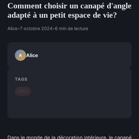
Comment choisir un canapé d'angle
adapté à un petit espace de vie?
Alice
•
7 octobre 2024
•
6 min de lecture
Alice
A
TAGS
Déco
Dans le monde de la décoration intérieure, le canapé