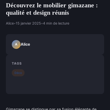
Découvrez le mobilier gimazane :
qualité et design réunis
Alice
•
15 janvier 2025
•
4 min de lecture
Alice
A
TAGS
Déco
Gimazane se distingue par sa fusion élégante de